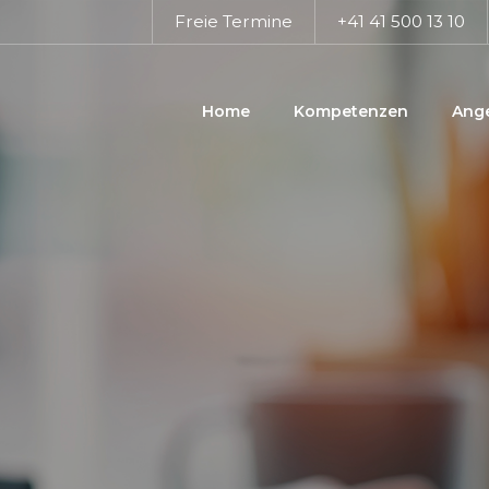
Freie Termine
+41 41 500 13 10
Home
Kompetenzen
Ang