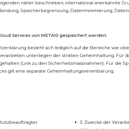
olgenden näher beschrieben, international anerkannte Gru
indung, Speicherbegrenzung, Datenminimierung, Datenqua
 Cloud Services von META10 gespeichert werden:
tzerklärung bezieht sich lediglich auf die Bereiche wie ob
erarbeiten unterliegen der strikten Geheimhaltung. Für d
halten (Link zu den Sicherheitsmassnahmen). Für die Sp
ces gilt eine separate Geheimhaltungsvereinbarung.
chutzbeauftragter
3. Zwecke der Verarb