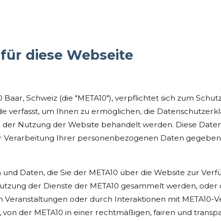
für diese Webseite
0 Baar, Schweiz (die "META10"), verpflichtet sich zum Schu
e verfasst, um Ihnen zu ermöglichen, die Datenschutzerk
i der Nutzung der Website behandelt werden. Diese Daten
er Verarbeitung Ihrer personenbezogenen Daten gegebenen
und Daten, die Sie der META10 über die Website zur Verfü
tzung der Dienste der META10 gesammelt werden, oder d
Veranstaltungen oder durch Interaktionen mit META10-Vert
 von der META10 in einer rechtmäßigen, fairen und transp