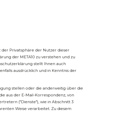
tz der Privatsphäre der Nutzer dieser
lärung der META10 zu verstehen und zu
schutzerklärung stellt Ihnen auch
falls ausdrücklich und in Kenntnis der
gung stellen oder die anderweitig über die
ie aus der E-Mail-Korrespondenz, von
retern ("Dienste"), wie in Abschnitt 3
arenten Weise verarbeitet. Zu diesem