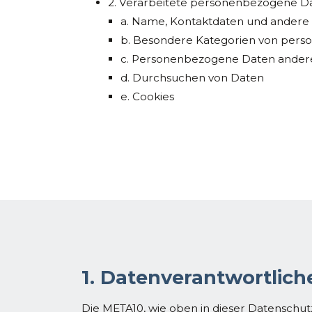
2. Verarbeitete personenbezogene D
a. Name, Kontaktdaten und andere
b. Besondere Kategorien von per
c. Personenbezogene Daten ander
d. Durchsuchen von Daten
e. Cookies
1. Datenverantwortlic
Die META10, wie oben in dieser Datenschut