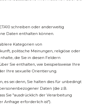
META10 schreiben oder anderweitig
ene Daten enthalten können.
nsiblere Kategorien von
unft, politische Meinungen, religiöse oder
halte, die Sie in diesen Feldern
ber Sie enthalten, wie beispielsweise Ihre
r Ihre sexuelle Orientierung.
es sei denn, Sie halten dies für unbedingt
 personenbezogener Daten (die z.B.
ass Sie "ausdrücklich der Verarbeitung
nfrage erforderlich ist").