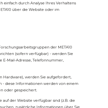
ch einfach durch Analyse Ihres Verhaltens
ETA10 über die Website oder im
r Forschungsarbeitsgruppen der META10
ichten (sofern verfügbar) - werden Sie
hre E-Mail-Adresse, Telefonnummer,
von Hardware), werden Sie aufgefordert,
 - diese Informationen werden von einem
en oder gespeichert.
uf der Website verfügbar sind (z.B. die
uchen, zusätzliche Informationen über Sie