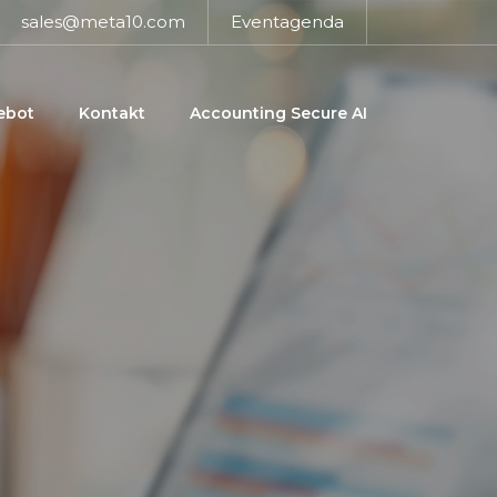
sales@meta10.com
Eventagenda
ebot
Kontakt
Accounting Secure AI