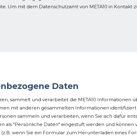
. Um mit dem Datenschutzamt von META10 in Kontakt zu t
enbezogene Daten
en, sammelt und verarbeitet die META10 Informationen über
en mit anderen gesammelten Informationen identifiziert 
sonen sammeln und verarbeiten, wenn Sie sich dafür ents
n als "Persönliche Daten" eingestuft werden und können 
n (z.B. wenn Sie ein Formular zum Herunterladen eines For