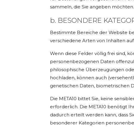
sammeln, die Sie angeben möchten.
b.
BESONDERE KATEGO
Bestimmte Bereiche der Website bein
verschiedene Arten von Inhalten au
Wenn diese Felder völlig frei sind, 
personenbezogenen Daten offenzulege
philosophische Überzeugungen oder di
hochladen, können auch (versehentli
genetischen Daten, biometrischen Da
Die META10 bittet Sie, keine sensib
erforderlich. Die META10 benötigt I
dadurch erteilt werden kann, dass Si
besonderer Kategorien personenbezog