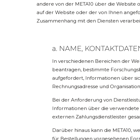
andere von der META10 über die Website ode
auf der Website oder der von Ihnen angef
Zusammenhang mit den Diensten verarbeit
a.
NAME, KONTAKTDATE
In verschiedenen Bereichen der Web
beantragen, bestimmte Forschungsbe
aufgefordert, Informationen über si
Rechnungsadresse und Organisation
Bei der Anforderung von Dienstleistu
Informationen über die verwendete
externen Zahlungsdienstleister ges
Darüber hinaus kann die META10, wen
für Bestellungen vorgesehenen Form