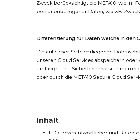
Zweck berücksichtigt die META10, wie im F
personenbezogener Daten, wie z.B. Zweckb
Differenzierung für Daten welche in den
Die auf dieser Seite vorliegende Datenschu
unseren Cloud Services abspeichern oder v
umfangreiche Sicherheitsmassnahmen einge
oder durch die META10 Secure Cloud Servi
Inhalt
1. Datenverantwortlicher und Datens