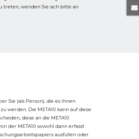
reten, wenden Sie sich bitte an
 Sie (als Person), die es Ihnen
zu werden. Die META10 kann auf diese
cheiden, diese an die META10
von der META10 sowohl dann erfasst
schungsarbeitspapiers ausfüllen oder