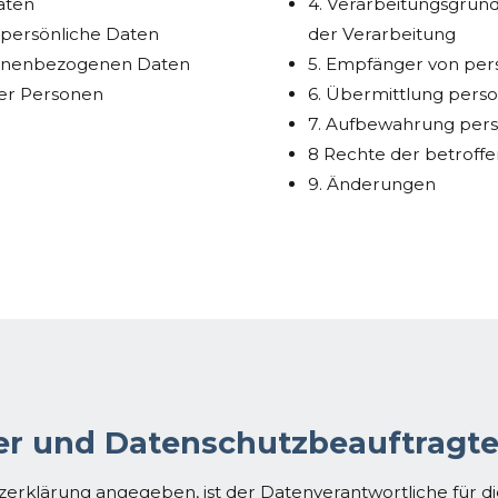
aten
4. Verarbeitungsgründe
 persönliche Daten
der Verarbeitung
sonenbezogenen Daten
5. Empfänger von pe
er Personen
6. Übermittlung per
7. Aufbewahrung per
8 Rechte der betroff
9. Änderungen
her und Datenschutzbeauftragte
zerklärung angegeben, ist der Datenverantwortliche für 